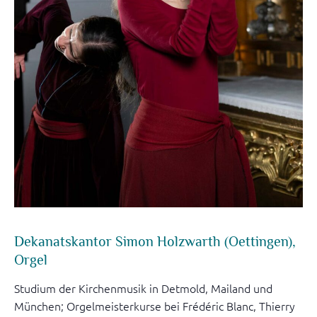
Dekanatskantor Simon Holzwarth (Oettingen),
Orgel
Studium der Kirchenmusik in Detmold, Mailand und
München; Orgelmeisterkurse bei Frédéric Blanc, Thierry