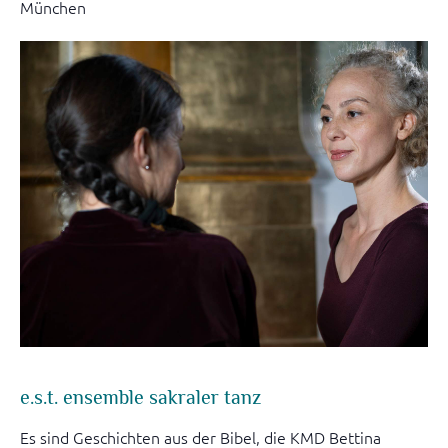
München
e.s.t. ensemble sakraler tanz
Es sind Geschichten aus der Bibel, die KMD Bettina