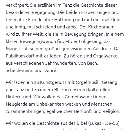
verkörpert. Sie erzählen im Tanz die Geschichte dieser
besonderen Begegnung. Die beiden Frauen zeigen und
teilen ihre Freude, ihre Hoffnung und ihr Leid, mal klein
und innig, mal schreiend und groß. Der Kirchenraum
wird zu ihrer Welt, die sie in Bewegung bringen. In einem
klaren Bewegungscanon findet der Lobgesang, das
Magnificat, seinen großartigen visionären Ausdruck. Das
Publikum darf mit-er-leben. Zu hören sind Orgelwerke
aus verschiedenen Jahrhunderten, von Bach,
Scheidemann und Dupré.
Wir laden ein zu Kunstgenuss mit Orgelmusik, Gesang
und Tanz und zu einem Blick in unseren kulturellen
Hintergrund. Wir wollen das Gemeinsame finden,
Neugierde am Unbekannten wecken und Menschen
zusammenbringen, egal welcher Herkunft und Religion.
Wir wollen die Geschichte aus der Bibel (Lukas 1,39-56),