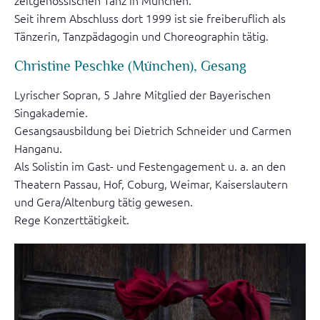
zeitgenössischen Tanz in München.
Seit ihrem Abschluss dort 1999 ist sie freiberuflich als
Tänzerin, Tanzpädagogin und Choreographin tätig.
Christine Peschke (München), Gesang
Lyrischer Sopran, 5 Jahre Mitglied der Bayerischen
Singakademie.
Gesangsausbildung bei Dietrich Schneider und Carmen
Hanganu.
Als Solistin im Gast- und Festengagement u. a. an den
Theatern Passau, Hof, Coburg, Weimar, Kaiserslautern
und Gera/Altenburg tätig gewesen.
Rege Konzerttätigkeit.