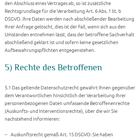
den Abschluss eines Vertrages ab, so ist zusätzliche
Rechtsgrundlage für die Verarbeitung Art. 6 Abs. 1 lit. b
DSGVO. Ihre Daten werden nach abschließender Bearbeitung
Ihrer Anfrage gelöscht, dies ist der Fall, wenn sich aus den
Umständen entnehmen lässt, dass der betroffene Sachverhalt
abschließend geklärt ist und sofern keine gesetzlichen
Aufbewahrungspflichten entgegenstehen.
5) Rechte des Betroffenen
5.1 Das geltende Datenschutzrecht gewährt Ihnen gegenüber
dem Verantwortlichen hinsichtlich der Verarbeitung Ihrer
personenbezogenen Daten umfassende Betroffenenrechte
(Auskunfts- und Interventionsrechte), über die wir Sie
nachstehend informieren:
Auskunftsrecht gemäß Art. 15 DSGVO: Sie haben