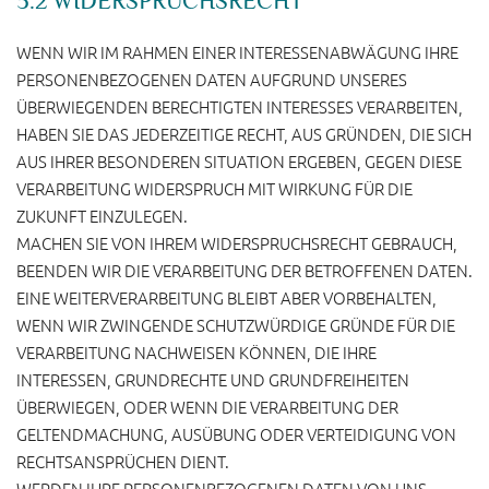
5.2 WIDERSPRUCHSRECHT
WENN WIR IM RAHMEN EINER INTERESSENABWÄGUNG IHRE
PERSONENBEZOGENEN DATEN AUFGRUND UNSERES
ÜBERWIEGENDEN BERECHTIGTEN INTERESSES VERARBEITEN,
HABEN SIE DAS JEDERZEITIGE RECHT, AUS GRÜNDEN, DIE SICH
AUS IHRER BESONDEREN SITUATION ERGEBEN, GEGEN DIESE
VERARBEITUNG WIDERSPRUCH MIT WIRKUNG FÜR DIE
ZUKUNFT EINZULEGEN.
MACHEN SIE VON IHREM WIDERSPRUCHSRECHT GEBRAUCH,
BEENDEN WIR DIE VERARBEITUNG DER BETROFFENEN DATEN.
EINE WEITERVERARBEITUNG BLEIBT ABER VORBEHALTEN,
WENN WIR ZWINGENDE SCHUTZWÜRDIGE GRÜNDE FÜR DIE
VERARBEITUNG NACHWEISEN KÖNNEN, DIE IHRE
INTERESSEN, GRUNDRECHTE UND GRUNDFREIHEITEN
ÜBERWIEGEN, ODER WENN DIE VERARBEITUNG DER
GELTENDMACHUNG, AUSÜBUNG ODER VERTEIDIGUNG VON
RECHTSANSPRÜCHEN DIENT.
WERDEN IHRE PERSONENBEZOGENEN DATEN VON UNS