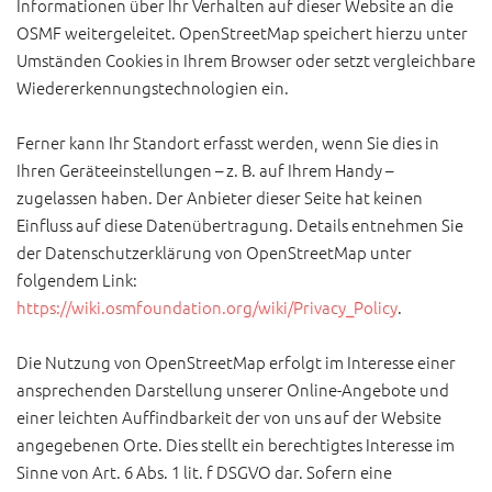
Informationen über Ihr Verhalten auf dieser Website an die
OSMF weitergeleitet. OpenStreetMap speichert hierzu unter
Umständen Cookies in Ihrem Browser oder setzt vergleichbare
Wiedererkennungstechnologien ein.
Ferner kann Ihr Standort erfasst werden, wenn Sie dies in
Ihren Geräteeinstellungen – z. B. auf Ihrem Handy –
zugelassen haben. Der Anbieter dieser Seite hat keinen
Einfluss auf diese Datenübertragung. Details entnehmen Sie
der Datenschutzerklärung von OpenStreetMap unter
folgendem Link:
https://wiki.osmfoundation.org/wiki/Privacy_Policy
.
Die Nutzung von OpenStreetMap erfolgt im Interesse einer
ansprechenden Darstellung unserer Online-Angebote und
einer leichten Auffindbarkeit der von uns auf der Website
angegebenen Orte. Dies stellt ein berechtigtes Interesse im
Sinne von Art. 6 Abs. 1 lit. f DSGVO dar. Sofern eine