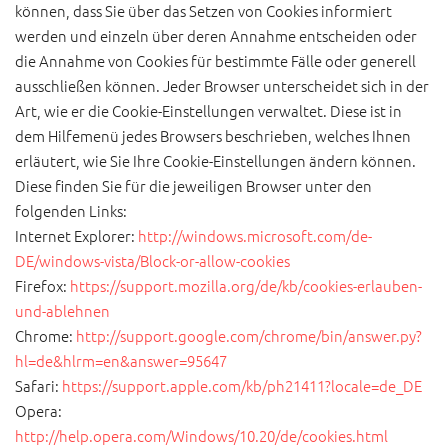
können, dass Sie über das Setzen von Cookies informiert
werden und einzeln über deren Annahme entscheiden oder
die Annahme von Cookies für bestimmte Fälle oder generell
ausschließen können. Jeder Browser unterscheidet sich in der
Art, wie er die Cookie-Einstellungen verwaltet. Diese ist in
dem Hilfemenü jedes Browsers beschrieben, welches Ihnen
erläutert, wie Sie Ihre Cookie-Einstellungen ändern können.
Diese finden Sie für die jeweiligen Browser unter den
folgenden Links:
Internet Explorer:
http://windows.microsoft.com/de-
DE/windows-vista/Block-or-allow-cookies
Firefox:
https://support.mozilla.org/de/kb/cookies-erlauben-
und-ablehnen
Chrome:
http://support.google.com/chrome/bin/answer.py?
hl=de&hlrm=en&answer=95647
Safari:
https://support.apple.com/kb/ph21411?locale=de_DE
Opera:
http://help.opera.com/Windows/10.20/de/cookies.html