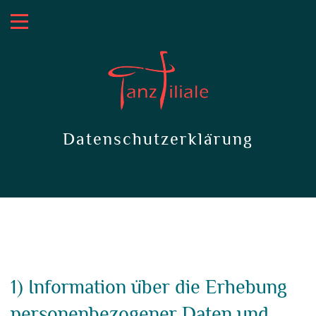
Datenschutzerklärung
1) Information über die Erhebung
personenbezogener Daten und